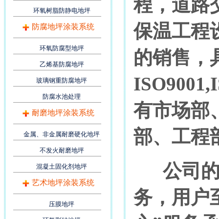
程，道路
环氧树脂防静电地坪
保温工程
防腐地坪涂装系统
环氧防腐型地坪
的销售，
乙烯基防腐地坪
ISO900
玻璃钢重防腐地坪
防腐水池处理
有市场部
耐磨地坪涂装系统
部、工程
金属、非金属耐磨硬化地坪
不发火耐磨地坪
公司的经
混凝土固化剂地坪
艺术地坪涂装系统
务，用户
压膜地坪