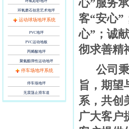
心”服务
环氧彩砂地坪
环氧磨石创意艺术地坪
客“安心
运动球场地坪系统
心”；诚
PVC地坪
PVC运动地板
彻求善精
丙烯酸地坪
聚氨酯弹性运动地坪
公司秉承
停车场地坪系统
旨，期望
停车场地坪
无震荡止滑车道
系，共创
广大客户