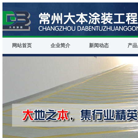
网站首页
企业简介
新闻动态
产品