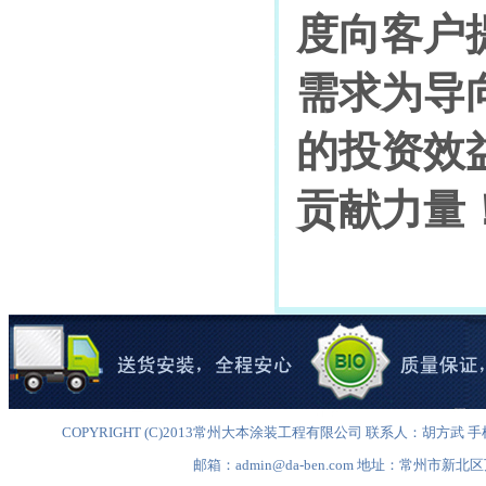
度向客户
需求为导
的投资效
贡献力量
COPYRIGHT (C)2013常州大本涂装工程有限公司 联系人：胡方武 手机：1396
邮箱：admin@da-ben.com 地址：常州市新北