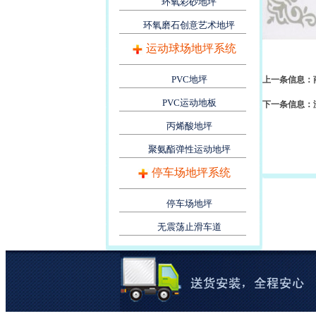
环氧彩砂地坪
环氧磨石创意艺术地坪
运动球场地坪系统
PVC地坪
上一条信息：
PVC运动地板
下一条信息：
丙烯酸地坪
聚氨酯弹性运动地坪
停车场地坪系统
停车场地坪
无震荡止滑车道