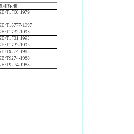
检测标准
GB/T1768-1979
GB/T16777-1997
GB/T1732-1993
GB/T1731-1993
GB/T1733-1993
GB/T9274-1988
GB/T9274-1988
GB/T9274-1988