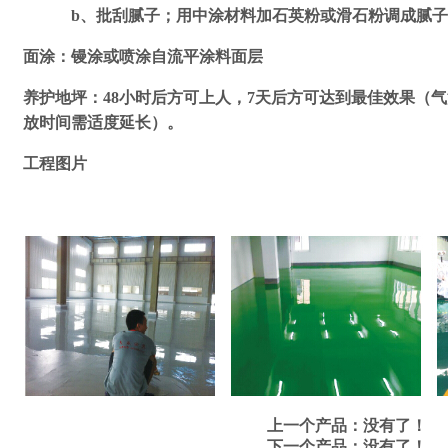
b
、批刮腻子；用中涂材料加石英粉或滑石粉调成腻子
面涂：镘涂或喷涂自流平涂料面层
养护地坪：
48
小时后方可上人，
7
天后方可达到最佳效果（气
放时间需适度延长）。
工程图片
上一个产品：没有了！
下一个产品：没有了！