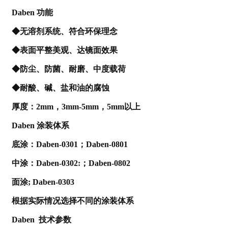
Daben
功能
◆无溶剂系统、符合环保理念
◆表面平整美观、达镜面效果
◆防尘、防菌、耐磨、中度载荷
◆耐酸、碱、盐和油的腐蚀
厚度：
2mm
，
3mm-5mm，
5mm
以上
Daben
涂装体系
底涂：
Daben-0301
；
Daben-0801
中涂：
Daben-0302:
；
Daben-0802
面涂
; Daben-0303
根据实际情况选择不同的涂装体系
Daben
技术参数